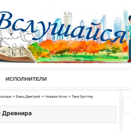
ИСПОЛНИТЕЛИ
сатира
→
Емец Дмитрий
→
Човжик Алла
→
Таня Гроттер
н Древнира