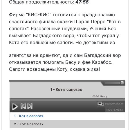
Общая продолжительность:
47:56
Фирма “КИС-КИС” готовится к празднованию
счастливого финала сказки Шарля Перро “Кот в
сапогах”. Разозленный неудачами, Ученый Бес
вызывает Багдадского вора, чтобы тот украл у
Кота его волшебные сапоги. Но детективы из
агентства не дремлют, да и сам Багдадский вор
отказывается помогать Бесу и фее Карабос.
Сапоги возвращены Коту, сказка жива!
1 - Кот в сапогах
00:00
Ready
воспроизвести
HIDE PLAYLIST
1 - Кот в сапогах
2 - Кот в сапогах