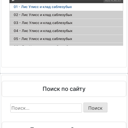
HIDE PLAYLIST
01 - Лис Улисс и клад саблезубых
02 - Лис Улисс и клад саблезубых
03 - Лис Улисс и клад саблезубых
04 - Лис Улисс и клад саблезубых
05 - Лис Улисс и клад саблезубых
06 - Лис Улисс и клад саблезубых
07 - Лис Улисс и клад саблезубых
08 - Лис Улисс и клад саблезубых
09 - Лис Улисс и клад саблезубых
10 - Лис Улисс и клад саблезубых
11 - Лис Улисс и клад саблезубых
Поиск по сайту
12 - Лис Улисс и клад саблезубых
13 - Лис Улисс и клад саблезубых
Найти:
14 - Лис Улисс и клад саблезубых
15 - Лис Улисс и клад саблезубых
16 - Лис Улисс и клад саблезубых