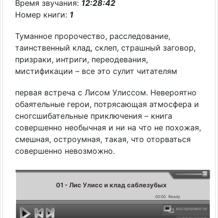
Время звучания:
12:28:42
Номер книги:
1
Туманное пророчество, расследование,
таинственный клад, склеп, страшный заговор,
призраки, интриги, переодевания,
мистификации – все это сулит читателям
первая встреча с Лисом Улиссом. Невероятно
обаятельные герои, потрясающая атмосфера и
сногсшибательные приключения – книга
совершенно необычная и ни на что не похожая,
смешная, остроумная, такая, что оторваться
совершенно невозможно.
01 - Лис Улисс и клад саблезубых
00:00
Ready
воспроизвести