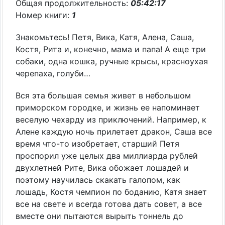
Общая продолжительность:
05:42:17
Номер книги:
1
Знакомьтесь! Петя, Вика, Катя, Алена, Саша,
Костя, Рита и, конечно, мама и папа! А еще три
собаки, одна кошка, ручные крысы, красноухая
черепаха, голуби…
Вся эта большая семья живет в небольшом
приморском городке, и жизнь ее напоминает
веселую чехарду из приключений. Например, к
Алене каждую ночь прилетает дракон, Саша все
время что-то изобретает, старший Петя
проспорил уже целых два миллиарда рублей
двухлетней Рите, Вика обожает лошадей и
поэтому научилась скакать галопом, как
лошадь, Костя чемпион по боданию, Катя знает
все на свете и всегда готова дать совет, а все
вместе они пытаются вырыть тоннель до