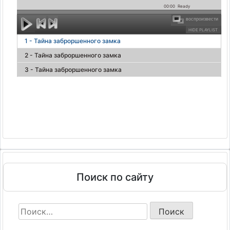
00:00
Ready
воспроизвести
HIDE PLAYLIST
1 - Тайна заброршенного замка
2 - Тайна заброршенного замка
3 - Тайна заброршенного замка
Поиск по сайту
Найти: