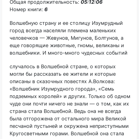
Общая продолжительность:
05:12:06
Номер книги:
6
Волшебную страну и ее столицу Изумрудный
город всегда населяли племена маленьких
человечков — Жевунов, Мигунов, Болтунов, а
еще говорящие животные, гномы, великаны и
волшебники. И много-много чудесных событий
случалось в Волшебной стране, о которых
могли бы рассказать ее жители и которые
описаны в сказочных повестях А.Волкова:
«Волшебник Изумрудного города», «Семь
подземных королей» и других. Только об одном
чуде они почти ничего не знали — о том, как их
страна стала Волшебной. Ведь она не всегда
была отгорожена от остального мира Великой
песчаной пустыней и окружена неприступными
Кругосветными горами. Волшебной она стала