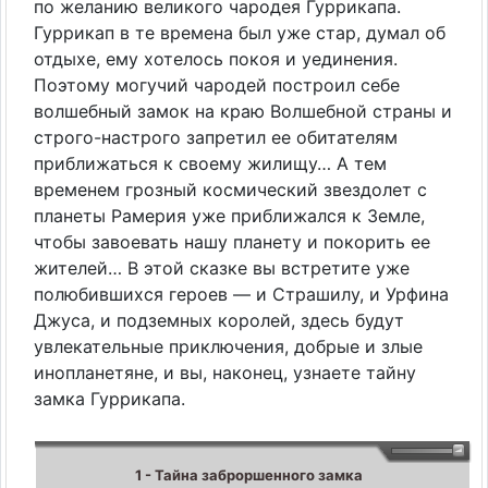
по желанию великого чародея Гуррикапа.
Гуррикап в те времена был уже стар, думал об
отдыхе, ему хотелось покоя и уединения.
Поэтому могучий чародей построил себе
волшебный замок на краю Волшебной страны и
строго-настрого запретил ее обитателям
приближаться к своему жилищу… А тем
временем грозный космический звездолет с
планеты Рамерия уже приближался к Земле,
чтобы завоевать нашу планету и покорить ее
жителей… В этой сказке вы встретите уже
полюбившихся героев — и Страшилу, и Урфина
Джуса, и подземных королей, здесь будут
увлекательные приключения, добрые и злые
инопланетяне, и вы, наконец, узнаете тайну
замка Гуррикапа.
1 - Тайна заброршенного замка