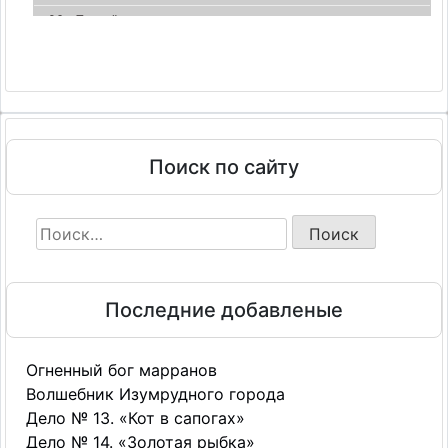
06 - Третий в пятом ряду
07 - Третий в пятом ряду
08 - Третий в пятом ряду
09 - Третий в пятом ряду
10 - Третий в пятом ряду
11 - Третий в пятом ряду
Поиск по сайту
12 - Третий в пятом ряду
Найти:
Последние добавленые
Огненный бог марранов
Волшебник Изумрудного города
Дело № 13. «Кот в сапогах»
Дело № 14. «Золотая рыбка»