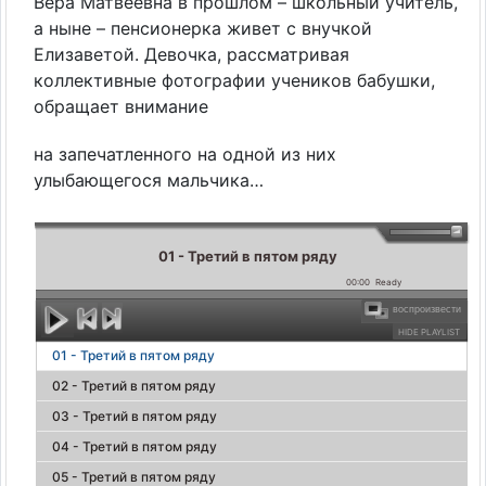
Вера Матвеевна в прошлом – школьный учитель,
а ныне – пенсионерка живет с внучкой
Елизаветой. Девочка, рассматривая
коллективные фотографии учеников бабушки,
обращает внимание
на запечатленного на одной из них
улыбающегося мальчика…
01 - Третий в пятом ряду
00:00
Ready
воспроизвести
HIDE PLAYLIST
01 - Третий в пятом ряду
02 - Третий в пятом ряду
03 - Третий в пятом ряду
04 - Третий в пятом ряду
05 - Третий в пятом ряду