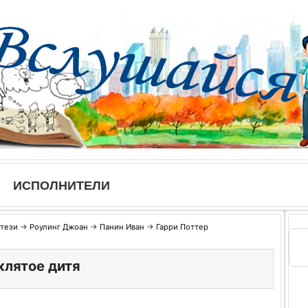
ИСПОЛНИТЕЛИ
тези
→
Роулинг Джоан
→
Панин Иван
→
Гарри Поттер
клятое дитя