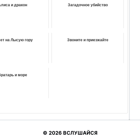
Алиса и дракон
Загадочное убийство
ет на Лысую гору
Звоните и приезжайте
Вратарь и море
© 2026 ВСЛУШАЙСЯ