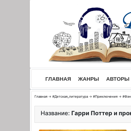
Skip
to
content
ГЛАВНАЯ
ЖАНРЫ
АВТОРЫ
Главная
→
#Детская_литература
→
#Приключения
→
#Фэн
Название:
Гарри Поттер и про