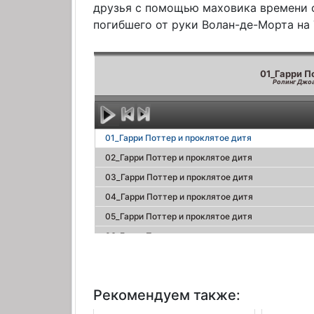
друзья с помощью маховика времени 
погибшего от руки Волан-де-Морта на
01_Гарри П
Ролинг Джоа
01_Гарри Поттер и проклятое дитя
02_Гарри Поттер и проклятое дитя
03_Гарри Поттер и проклятое дитя
04_Гарри Поттер и проклятое дитя
05_Гарри Поттер и проклятое дитя
06_Гарри Поттер и проклятое дитя
07_Гарри Поттер и проклятое дитя
08_Гарри Поттер и проклятое дитя
Рекомендуем также:
09_Гарри Поттер и проклятое дитя