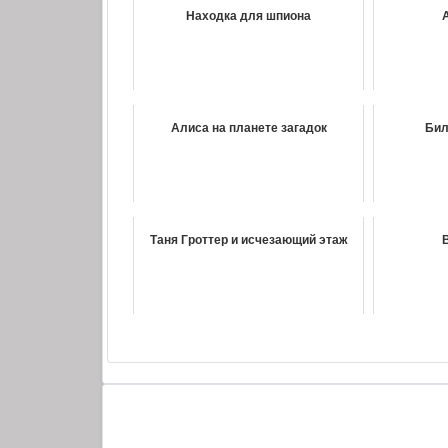
10_Гарри Поттер и проклятое дитя
Находка для шпиона
11_Гарри Поттер и проклятое дитя
12_Гарри Поттер и проклятое дитя
13_Гарри Поттер и проклятое дитя
14_Гарри Поттер и проклятое дитя
Алиса на планете загадок
Бил
15_Гарри Поттер и проклятое дитя
16_Гарри Поттер и проклятое дитя
Таня Гроттер и исчезающий этаж