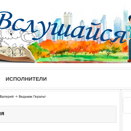
ИСПОЛНИТЕЛИ
 Валерий
→
Ведьмак Геральт
ия