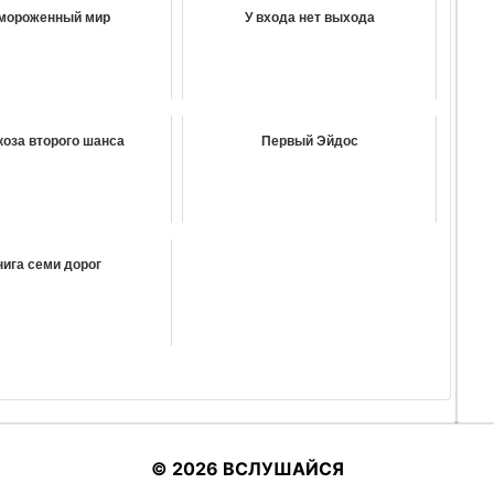
мороженный мир
У входа нет выхода
коза второго шанса
Первый Эйдос
нига семи дорог
© 2026 ВСЛУШАЙСЯ