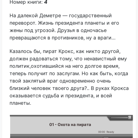
Номер книги:
4
На далекой Деметре — государственный
переворот. Жизнь президента планеты и его
жены под угрозой. Друзья в одночасье
превращаются в противников, ну а враги…
Казалось бы, пират Крокс, как никто другой,
должен радоваться тому, что ненавистный ему
политик,охотившийся на него долгое время,
теперь получит по заслугам. Но как быть, когда
твой заклятый враг одновременно очень
близкий человек твоего друга?.. В руках Крокса
оказывается судьба и президента, и всей
планеты.
01 - Охота на пирата
00:00
Ready