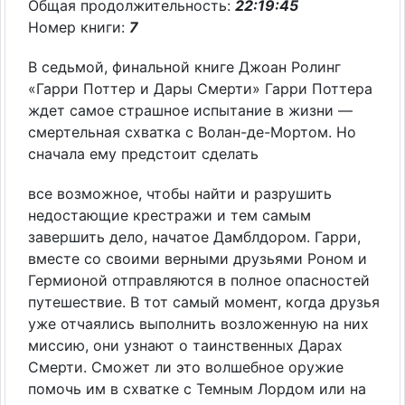
Общая продолжительность:
22:19:45
Номер книги:
7
В седьмой, финальной книге Джоан Ролинг
«Гарри Поттер и Дары Смерти» Гарри Поттера
ждет самое страшное испытание в жизни —
смертельная схватка с Волан-де-Мортом. Но
сначала ему предстоит сделать
все возможное, чтобы найти и разрушить
недостающие крестражи и тем самым
завершить дело, начатое Дамблдором. Гарри,
вместе со своими верными друзьями Роном и
Гермионой отправляются в полное опасностей
путешествие. В тот самый момент, когда друзья
уже отчаялись выполнить возложенную на них
миссию, они узнают о таинственных Дарах
Смерти. Сможет ли это волшебное оружие
помочь им в схватке с Темным Лордом или на