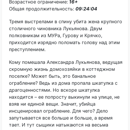
Возрастное ограничение:
16+
Общая продолжительность:
09:24:04
Тремя выстрелами в спину убита жена крупного
столичного чиновника Лукьянова. Двум
полковникам из МУРа, Гурову и Крячко,
приходится изрядно поломать голову над этим
преступлением.
Кому помешала Александра Лукьянова, ведущая
скромную жизнь домохозяйки в коттеджном
поселке? Может быть, это банальное
ограбление? Ведь из дома пропала шкатулка с
драгоценностями. Но вскоре шкатулка
находится – ее попросту выкинули на улице, не
взяв ни единой вещи. Значит, убийца
инсценировал ограбление. Для чего? Дело
запутывается все больше и больше, а время
тает. И тут сыщики натыкаются на весьма