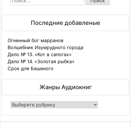
Последние добавленые
Огненный бог марранов
Волшебник Изумрудного города
Дело № 13. «Кот в сапогах»
Дело № 14. «Золотая рыбка»
Срок для Бешеного
Жанры Аудиокниг
Жанры
Аудиокниг