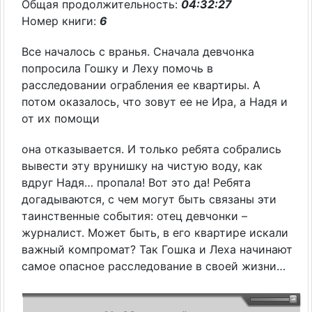
Общая продолжительность:
04:32:27
Номер книги:
6
Все началось с вранья. Сначала девчонка
попросила Гошку и Леху помочь в
расследовании ограбления ее квартиры. А
потом оказалось, что зовут ее не Ира, а Надя и
от их помощи
она отказывается. И только ребята собрались
вывести эту врунишку на чистую воду, как
вдруг Надя… пропала! Вот это да! Ребята
догадываются, с чем могут быть связаны эти
таинственные события: отец девчонки –
журналист. Может быть, в его квартире искали
важный компромат? Так Гошка и Леха начинают
самое опасное расследование в своей жизни…