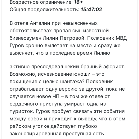
Возрастное ограничение:
16+
Общая продолжительность:
15:47:02
В отеле Анталии при невыясненных
обстоятельствах пропал сын известной
бизнесвумен Лилии Петровой. Полковник МВД
Гуров срочно вылетает на место и сразу же
выясняет, что в последнее время Лилию
активно преследовал некий брачный аферист.
Возможно, исчезновение юноши – это
похищение с целью шантажа? Полковник
отрабатывает одну версию за другой, пока не
случается новое ЧП – в том же отеле от
сердечного приступа умирает одна из
туристок. Гуров пробует связать эти события
между собой и приходит к выводу, что в этом
райском уголке действует глубоко
законспирированная преступная сеть…