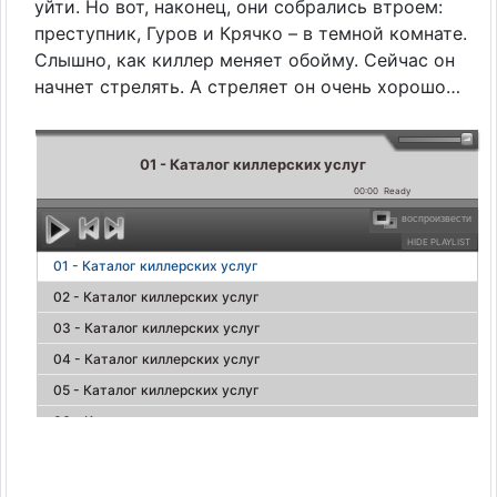
уйти. Но вот, наконец, они собрались втроем:
преступник, Гуров и Крячко – в темной комнате.
Слышно, как киллер меняет обойму. Сейчас он
начнет стрелять. А стреляет он очень хорошо…
01 - Каталог киллерских услуг
00:00
Ready
воспроизвести
HIDE PLAYLIST
01 - Каталог киллерских услуг
02 - Каталог киллерских услуг
03 - Каталог киллерских услуг
04 - Каталог киллерских услуг
05 - Каталог киллерских услуг
06 - Каталог киллерских услуг
07 - Каталог киллерских услуг
08 - Каталог киллерских услуг