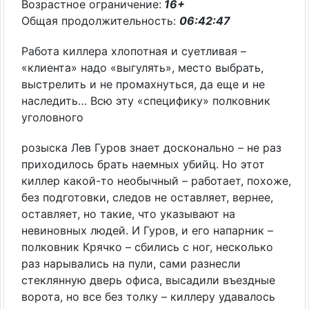
Возрастное ограничение:
16+
Общая продолжительность:
06:42:47
Работа киллера хлопотная и суетливая –
«клиента» надо «выгулять», место выбрать,
выстрелить и не промахнуться, да еще и не
наследить… Всю эту «специфику» полковник
уголовного
розыска Лев Гуров знает досконально – не раз
приходилось брать наемных убийц. Но этот
киллер какой-то необычный – работает, похоже,
без подготовки, следов не оставляет, вернее,
оставляет, но такие, что указывают на
невиновных людей. И Гуров, и его напарник –
полковник Крячко – сбились с ног, несколько
раз нарывались на пули, сами разнесли
стеклянную дверь офиса, высадили въездные
ворота, но все без толку – киллеру удавалось