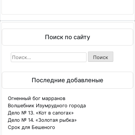
09 - Каталог киллерских услуг
10 - Каталог киллерских услуг
11 - Каталог киллерских услуг
12 - Каталог киллерских услуг
Поиск по сайту
13 - Каталог киллерских услуг
14 - Каталог киллерских услуг
Найти:
15 - Каталог киллерских услуг
16 - Каталог киллерских услуг
17 - Каталог киллерских услуг
Последние добавленые
Огненный бог марранов
Волшебник Изумрудного города
Дело № 13. «Кот в сапогах»
Дело № 14. «Золотая рыбка»
Срок для Бешеного